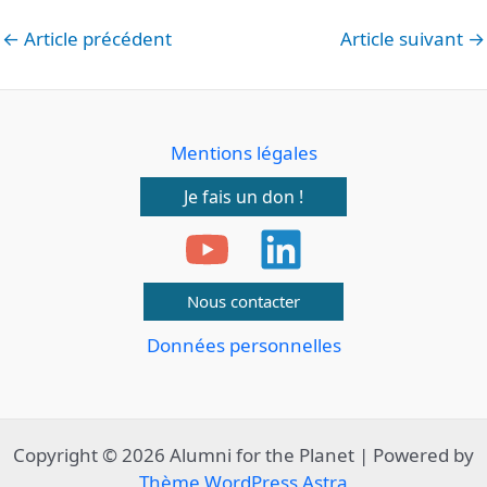
←
Article précédent
Article suivant
→
Mentions légales
Je fais un don !
Nous contacter
Données personnelles
Copyright © 2026 Alumni for the Planet | Powered by
Thème WordPress Astra