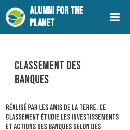
Aller
Main
ALUMNI FOR THE
au
contenu
Menu
PLANET
CLASSEMENT DES
BANQUES
Réalisé
RÉALISÉ PAR LES AMIS DE LA TERRE, CE
par
CLASSEMENT ÉTUDIE LES INVESTISSEMENTS
les
ET ACTIONS DES BANQUES SELON DES
Amis