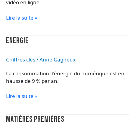
vidéo en ligne.
Lire la suite »
Energie
ENERGIE
Chiffres clés
/
Anne Gagneux
La consommation d’énergie du numérique est en
hausse de 9 % par an.
Lire la suite »
Matières
MATIÈRES PREMIÈRES
premières