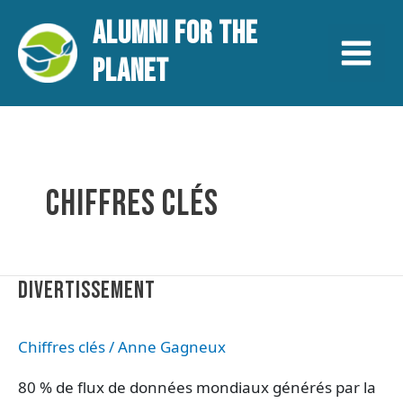
Aller
Main
ALUMNI FOR THE
au
contenu
Menu
PLANET
CHIFFRES CLÉS
Divertissement
DIVERTISSEMENT
Chiffres clés
/
Anne Gagneux
80 % de flux de données mondiaux générés par la