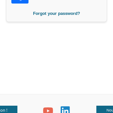
Forgot your password?
don !
Nou