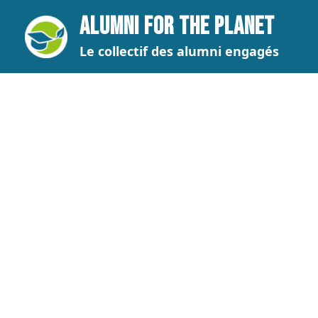
Skip
ALUMNI FOR THE PLANET
to
content
Le collectif des alumni engagés