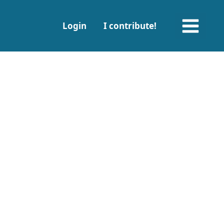
Main
Login
I contribute!
Menu