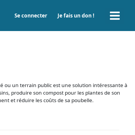
Main
Se connecter
Je fais un don !
Menu
té ou un terrain public est une solution intéressante à
isins, produire son compost pour les plantes de son
nt et réduire les coûts de sa poubelle.