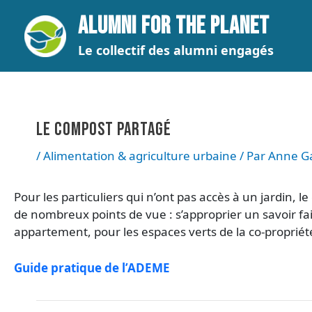
Aller
Navigation
ALUMNI FOR THE PLANET
au
des
contenu
articles
Le collectif des alumni engagés
LE COMPOST PARTAGÉ
/
Alimentation & agriculture urbaine
/ Par
Anne G
Pour les particuliers qui n’ont pas accès à un jardin, 
de nombreux points de vue : s’approprier un savoir fai
appartement, pour les espaces verts de la co-propriét
Guide pratique de l’ADEME