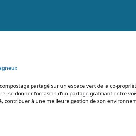
agneux
le compostage partagé sur un espace vert de la co-proprié
re, se donner l’occasion d’un partage gratifiant entre vo
é, contribuer à une meilleure gestion de son environneme