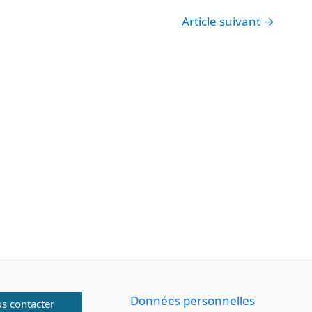
Article suivant
→
Données personnelles
s contacter