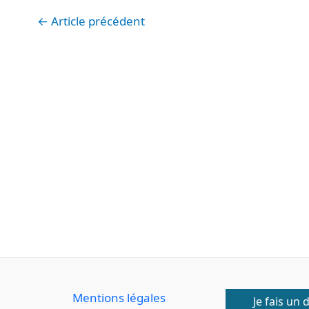
←
Article précédent
Mentions légales
Je fais un 