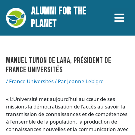
Aller
Navigation
Main
ALUMNI FOR THE
au
des
contenu
articles
Menu
PLANET
MANUEL TUNON DE LARA, PRÉSIDENT DE
FRANCE UNIVERSITÉS
/
France Universités
/ Par
Jeanne Lebigre
« L’Université met aujourd’hui au cœur de ses
missions la démocratisation de l’accès au savoir, la
transmission de connaissances et de compétences
à l’ensemble de la population, la production de
connaissances nouvelles et la communication avec