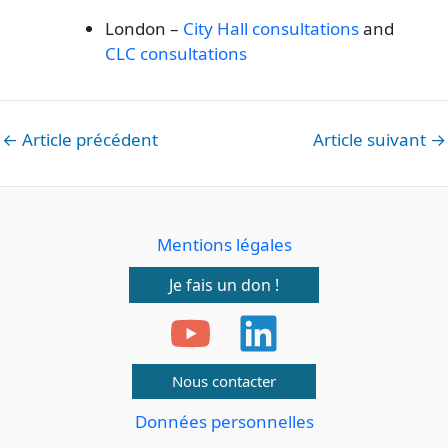
London –
City Hall consultations
and
CLC consultations
←
Article précédent
Article suivant
→
Mentions légales
Je fais un don !
Nous contacter
Données personnelles