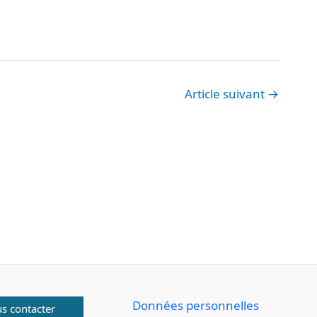
Article suivant
→
Données personnelles
s contacter