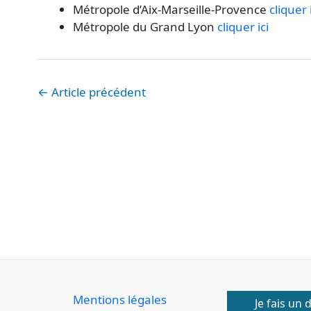
Métropole d’Aix-Marseille-Provence
cliquer 
Métropole du Grand Lyon
cliquer ici
←
Article précédent
Mentions légales
Je fais un 