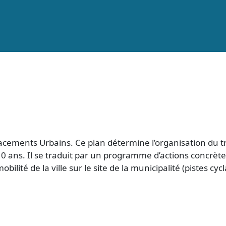
éplacements Urbains. Ce plan détermine l’organisation du
10 ans. Il se traduit par un programme d’actions concrèt
ilité de la ville sur le site de la municipalité (pistes cyc