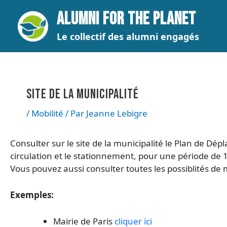
Aller
Navigation
ALUMNI FOR THE PLANET
au
des
contenu
articles
Le collectif des alumni engagés
SITE DE LA MUNICIPALITÉ
/
Mobilité
/ Par
Jeanne Lebigre
Consulter sur le site de la municipalité le Plan de D
circulation et le stationnement, pour une période de 
Vous pouvez aussi consulter toutes les possiblités de mob
Exemples:
Mairie de Paris
cliquer ici