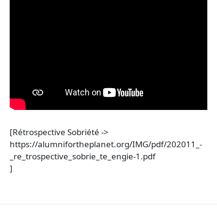
[Rétrospective Sobriété ->
https://alumnifortheplanet.org/IMG/pdf/202011_-
_re_trospective_sobrie_te_engie-1.pdf
]